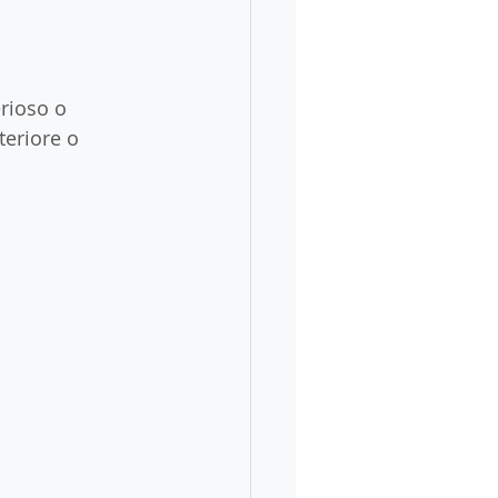
rioso o 
eriore o 