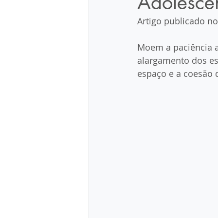
Adolescent
Artigo publicado no
Moem a paciência a
alargamento dos esp
espaço e a coesão d