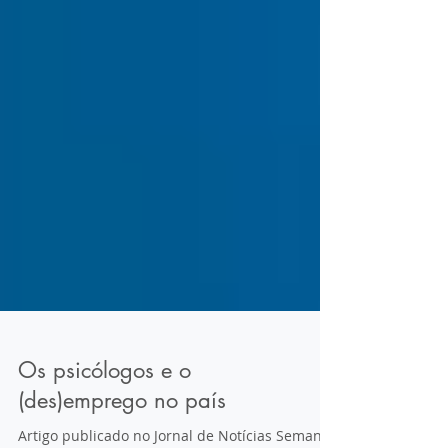
Os psicólogos e o
(des)emprego no país