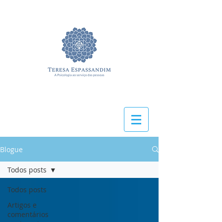
Blogue
Todos posts
Todos posts
Artigos e
comentários