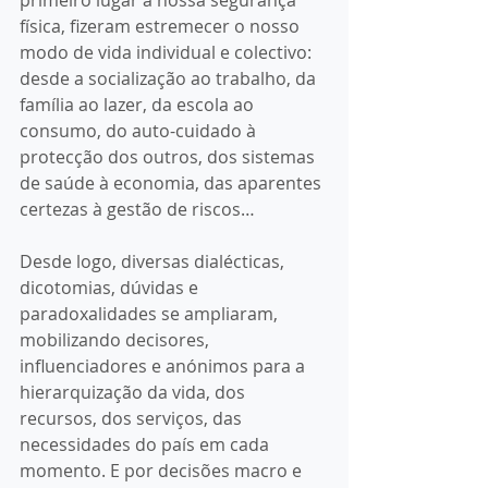
primeiro lugar a nossa segurança 
física, fizeram estremecer o nosso 
modo de vida individual e colectivo: 
desde a socialização ao trabalho, da 
família ao lazer, da escola ao 
consumo, do auto-cuidado à 
protecção dos outros, dos sistemas 
de saúde à economia, das aparentes 
certezas à gestão de riscos… 
Desde logo, diversas dialécticas, 
dicotomias, dúvidas e 
paradoxalidades se ampliaram, 
mobilizando decisores, 
influenciadores e anónimos para a 
hierarquização da vida, dos 
recursos, dos serviços, das 
necessidades do país em cada 
momento. E por decisões macro e 