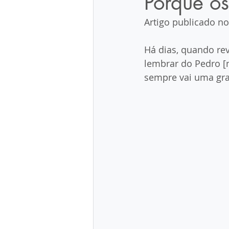
Porque os
Artigo publicado no
Há dias, quando rev
lembrar do Pedro [no
sempre vai uma gra