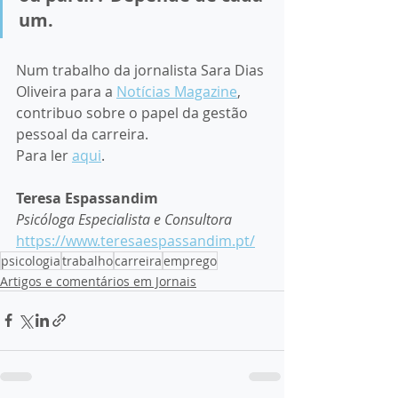
um.
Num trabalho da jornalista Sara Dias 
Oliveira para a 
Notícias Magazine
, 
contribuo sobre o papel da gestão 
pessoal da carreira. 
Para ler 
aqui
.
Teresa Espassandim
Psicóloga Especialista e Consultora
https://www.teresaespassandim.pt/
psicologia
trabalho
carreira
emprego
Artigos e comentários em Jornais